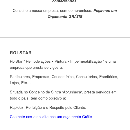
contactar-nos.
Consulte a nossa empresa, sem compromisso.
Peça-nos um
Orçamento GRÁTIS
ROLSTAR
RolStar ” Remodelações • Pintura • Impermeabilização ” é uma
empresa que presta serviços a:
Particulares, Empresas, Condomínios, Consultórios, Escritórios,
Lojas, Etc…
Situada no Concelho de Sintra ”Abrunheira“, presta serviços em
todo o pais, tem como objetivo a:
Rapidez, Perfeição e o Respeito pelo Cliente.
Contacte-nos e solicite-nos um orçamento Grátis