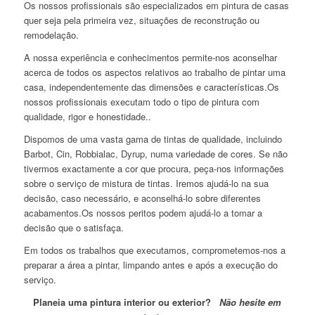
Os nossos profissionais são especializados em pintura de casas
quer seja pela primeira vez, situações de reconstrução ou
remodelação.
A nossa experiência e conhecimentos permite-nos aconselhar
acerca de todos os aspectos relativos ao trabalho de pintar uma
casa, independentemente das dimensões e características.Os
nossos profissionais executam todo o tipo de pintura com
qualidade, rigor e honestidade..
Dispomos de uma vasta gama de tintas de qualidade, incluindo
Barbot, Cin, Robbialac, Dyrup, numa variedade de cores. Se não
tivermos exactamente a cor que procura, peça-nos informações
sobre o serviço de mistura de tintas. Iremos ajudá-lo na sua
decisão, caso necessário, e aconselhá-lo sobre diferentes
acabamentos.Os nossos peritos podem ajudá-lo a tomar a
decisão que o satisfaça.
Em todos os trabalhos que executamos, comprometemos-nos a
preparar a área a pintar, limpando antes e após a execução do
serviço.
Planeia uma pintura interior ou exterior?
Não hesite em