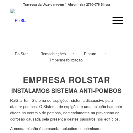
Travessa da Urze garagem 1 Abrunheira 2710-078 Sintra
RolStar – Remodelações • Pintura •
Impermeabilização
EMPRESA ROLSTAR
INSTALAMOS SISTEMA ANTI-POMBOS
RolStar tem Sistema de Espigões, sistema dissuasivo para
afastar pombos. O Sistema de espigões é uma solução bastante
eficaz no controlo de pombos, nomeadamente na prevenção da
corrosão causada pela presença destes pássaros nos edifícios.
A nossa missão é apresentar soluções económicas e